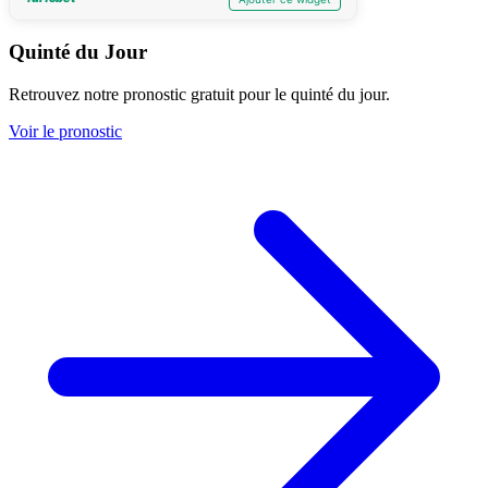
Quinté du Jour
Retrouvez notre pronostic gratuit pour le quinté du jour.
Voir le pronostic