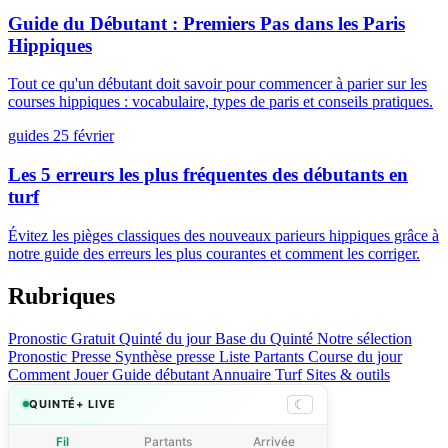
Guide du Débutant : Premiers Pas dans les Paris
Hippiques
Tout ce qu'un débutant doit savoir pour commencer à parier sur les
courses hippiques : vocabulaire, types de paris et conseils pratiques.
guides
25 février
Les 5 erreurs les plus fréquentes des débutants en
turf
Évitez les pièges classiques des nouveaux parieurs hippiques grâce à
notre guide des erreurs les plus courantes et comment les corriger.
Rubriques
Pronostic Gratuit
Quinté du jour
Base du Quinté
Notre sélection
Pronostic Presse
Synthèse presse
Liste Partants
Course du jour
Comment Jouer
Guide débutant
Annuaire Turf
Sites & outils