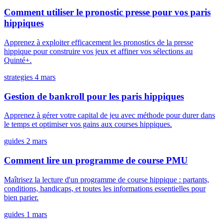
Comment utiliser le pronostic presse pour vos paris
hippiques
Apprenez à exploiter efficacement les pronostics de la presse
hippique pour construire vos jeux et affiner vos sélections au
Quinté+.
strategies
4 mars
Gestion de bankroll pour les paris hippiques
Apprenez à gérer votre capital de jeu avec méthode pour durer dans
le temps et optimiser vos gains aux courses hippiques.
guides
2 mars
Comment lire un programme de course PMU
Maîtrisez la lecture d'un programme de course hippique : partants,
conditions, handicaps, et toutes les informations essentielles pour
bien parier.
guides
1 mars