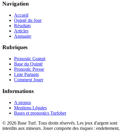
Navigation
Accueil
Quinté du Jour
Résultats
Articles
Annuaire
Rubriques
Pronostic Gratuit
Base du Quinté
Pronostic Presse
Liste Partants
Comment Jouer
Informations
A propos
Mentions Légales
Bases et pronostics Turfobet
© 2026 Base Turf. Tous droits réservés. Les jeux d'argent sont
interdits aux mineurs. Jouer comporte des risques : endettement,