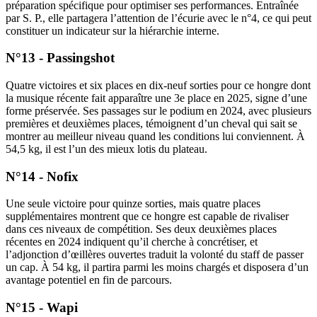
préparation spécifique pour optimiser ses performances. Entraînée
par S. P., elle partagera l’attention de l’écurie avec le n°4, ce qui peut
constituer un indicateur sur la hiérarchie interne.
N°13 - Passingshot
Quatre victoires et six places en dix-neuf sorties pour ce hongre dont
la musique récente fait apparaître une 3e place en 2025, signe d’une
forme préservée. Ses passages sur le podium en 2024, avec plusieurs
premières et deuxièmes places, témoignent d’un cheval qui sait se
montrer au meilleur niveau quand les conditions lui conviennent. À
54,5 kg, il est l’un des mieux lotis du plateau.
N°14 - Nofix
Une seule victoire pour quinze sorties, mais quatre places
supplémentaires montrent que ce hongre est capable de rivaliser
dans ces niveaux de compétition. Ses deux deuxièmes places
récentes en 2024 indiquent qu’il cherche à concrétiser, et
l’adjonction d’œillères ouvertes traduit la volonté du staff de passer
un cap. À 54 kg, il partira parmi les moins chargés et disposera d’un
avantage potentiel en fin de parcours.
N°15 - Wapi