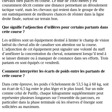
chevaux bien placés en course. Le mile de 1600 mètres y est
couramment décrit comme une distance permettant un déroulement
tactique varié, mais les chevaux qui restent dans le groupe de tête
ont statistiquement de meilleures chances de résister dans la ligne
droite finale, surtout sur terrain bon.
Que signifie l’adjonction d’œillères pour certains partants dans
cette course ?
Les œillères sont un équipement destiné à limiter le champ de vision
latéral du cheval afin de canaliser son attention sur la course.
L’adjonction de cet équipement peut signaler une volonté du staff
d’améliorer la concentration du cheval, notamment lorsqu’il tend à
se laisser distraire ou à manquer de constance dans ses efforts. Trois
partants en sont équipés ce vendredi.
Comment interpréter les écarts de poids entre les partants de
cette course ?
Dans cette épreuve, les poids s’échelonnent de 53,5 kg à 60 kg, soit
un écart de 6,5 kg entre le plus léger et le plus lourd. Sur un mile
comme celui de Parilly, chaque kilogramme supplémentaire peut
représenter plusieurs longueurs sur l’ensemble du parcours, en
particulier dans la phase terminale où les réserves d’énergie sont
sollicitées au maximum.