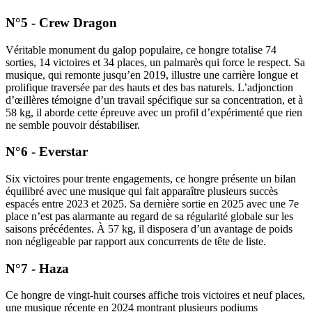
N°5 - Crew Dragon
Véritable monument du galop populaire, ce hongre totalise 74
sorties, 14 victoires et 34 places, un palmarès qui force le respect. Sa
musique, qui remonte jusqu’en 2019, illustre une carrière longue et
prolifique traversée par des hauts et des bas naturels. L’adjonction
d’œillères témoigne d’un travail spécifique sur sa concentration, et à
58 kg, il aborde cette épreuve avec un profil d’expérimenté que rien
ne semble pouvoir déstabiliser.
N°6 - Everstar
Six victoires pour trente engagements, ce hongre présente un bilan
équilibré avec une musique qui fait apparaître plusieurs succès
espacés entre 2023 et 2025. Sa dernière sortie en 2025 avec une 7e
place n’est pas alarmante au regard de sa régularité globale sur les
saisons précédentes. À 57 kg, il disposera d’un avantage de poids
non négligeable par rapport aux concurrents de tête de liste.
N°7 - Haza
Ce hongre de vingt-huit courses affiche trois victoires et neuf places,
une musique récente en 2024 montrant plusieurs podiums