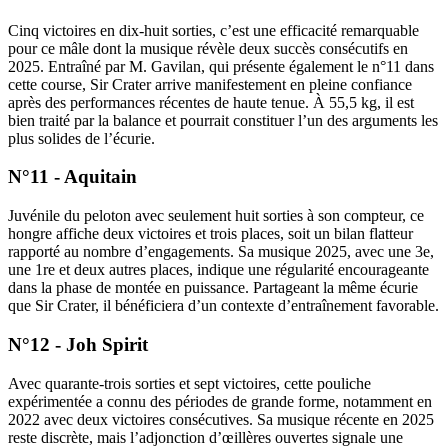
Cinq victoires en dix-huit sorties, c’est une efficacité remarquable
pour ce mâle dont la musique révèle deux succès consécutifs en
2025. Entraîné par M. Gavilan, qui présente également le n°11 dans
cette course, Sir Crater arrive manifestement en pleine confiance
après des performances récentes de haute tenue. À 55,5 kg, il est
bien traité par la balance et pourrait constituer l’un des arguments les
plus solides de l’écurie.
N°11 - Aquitain
Juvénile du peloton avec seulement huit sorties à son compteur, ce
hongre affiche deux victoires et trois places, soit un bilan flatteur
rapporté au nombre d’engagements. Sa musique 2025, avec une 3e,
une 1re et deux autres places, indique une régularité encourageante
dans la phase de montée en puissance. Partageant la même écurie
que Sir Crater, il bénéficiera d’un contexte d’entraînement favorable.
N°12 - Joh Spirit
Avec quarante-trois sorties et sept victoires, cette pouliche
expérimentée a connu des périodes de grande forme, notamment en
2022 avec deux victoires consécutives. Sa musique récente en 2025
reste discrète, mais l’adjonction d’œillères ouvertes signale une