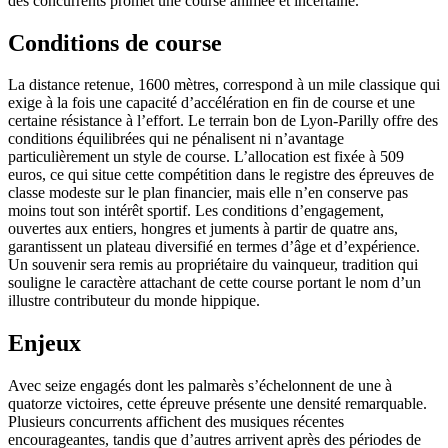
des concurrents promet une course animée et incertaine.
Conditions de course
La distance retenue, 1600 mètres, correspond à un mile classique qui
exige à la fois une capacité d’accélération en fin de course et une
certaine résistance à l’effort. Le terrain bon de Lyon-Parilly offre des
conditions équilibrées qui ne pénalisent ni n’avantage
particulièrement un style de course. L’allocation est fixée à 509
euros, ce qui situe cette compétition dans le registre des épreuves de
classe modeste sur le plan financier, mais elle n’en conserve pas
moins tout son intérêt sportif. Les conditions d’engagement,
ouvertes aux entiers, hongres et juments à partir de quatre ans,
garantissent un plateau diversifié en termes d’âge et d’expérience.
Un souvenir sera remis au propriétaire du vainqueur, tradition qui
souligne le caractère attachant de cette course portant le nom d’un
illustre contributeur du monde hippique.
Enjeux
Avec seize engagés dont les palmarès s’échelonnent de une à
quatorze victoires, cette épreuve présente une densité remarquable.
Plusieurs concurrents affichent des musiques récentes
encourageantes, tandis que d’autres arrivent après des périodes de