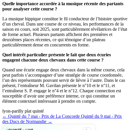
Quelle importance accordée à la musique récente des partants
pour analyser cette course ?
La musique hippique constitue le fil conducteur de l’histoire sportive
d’un cheval. Dans une course de ce niveau, les performances de la
saison en cours, soit 2025, sont particulièrement révélatrices de l’état
de forme actuel. Plusieurs partants affichent des premières et
deuxièmes places récentes, ce qui témoigne d’un plateau
particulièrement dense en concurrents en forme.
Quel intérêt particulier présente le fait que deux écuries
engagent chacune deux chevaux dans cette course ?
Quand une écurie engage deux chevaux dans la même course, cela
peut parfois s’accompagner d’une stratégie de course coordonnée,
l’un des représentants pouvant servir de lièvre à l’autre. Dans le cas
présent, l’entraîneur M. Gavilan présente le n°10 et le n°11, et
l’entraîneur S. P. engage le n°4 et le n°12. Chaque connection est
susceptible d’avoir une préférence interne, ce qui constitue un
élément contextuel intéressant à prendre en compte.
lyon-parilly
plat
quinté
← Quinté du 7 mai - Prix de La Concorde
Quinté du 9 mai - Prix
des Ducs de Normandie →