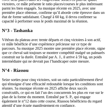
victoires, ce mâle présente le ratio places/courses le plus intéressant
parmi les bien engagés. Sa musique récente en 2025, avec une
première place obtenue, confirme qu’il aborde cette épreuve dans un
état de forme satisfaisant. Chargé à 60 kg, il devra confirmer sa
capacité à performer sous le poids maximal de la réunion.
N°3 - Tashanka
Vétéran du plateau avec trente départs et cinq victoires à son actif,
ce mâle bénéficie d’une expérience précieuse sur ce type de
parcours. Sa musique 2025 montre une première place récente, signe
que ce cheval sait toujours se montrer compétitif malgré un palmarès
construit sur la durée. Entraîné par A. J., il arrive à 59 kg, un poids
intermédiaire qui ne devrait pas l’handicaper outre mesure.
N°4 - Riassou
Seize sorties pour cinq victoires, soit un ratio particulièrement élevé
qui témoigne d’une efficacité redoutable lorsque les conditions sont
réunies. Sa musique récente en 2025 affiche deux succès
consécutifs, ce qui en fait l’un des concurrents les plus en vue sur le
plan de la forme du moment. Entraîné par S. P., qui engage
également le n°12 dans cette course, Riassou bénéficiera du regard
attentif d’une écurie manifestement en confiance.