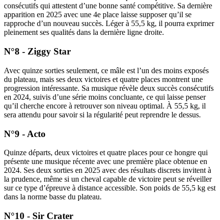
consécutifs qui attestent d’une bonne santé compétitive. Sa dernière
apparition en 2025 avec une 4e place laisse supposer qu’il se
rapproche d’un nouveau succès. Léger à 55,5 kg, il pourra exprimer
pleinement ses qualités dans la dernière ligne droite.
N°8 - Ziggy Star
Avec quinze sorties seulement, ce mâle est l’un des moins exposés
du plateau, mais ses deux victoires et quatre places montrent une
progression intéressante. Sa musique révèle deux succès consécutifs
en 2024, suivis d’une série moins concluante, ce qui laisse penser
qu’il cherche encore à retrouver son niveau optimal. À 55,5 kg, il
sera attendu pour savoir si la régularité peut reprendre le dessus.
N°9 - Acto
Quinze départs, deux victoires et quatre places pour ce hongre qui
présente une musique récente avec une première place obtenue en
2024. Ses deux sorties en 2025 avec des résultats discrets invitent à
la prudence, même si un cheval capable de victoire peut se réveiller
sur ce type d’épreuve à distance accessible. Son poids de 55,5 kg est
dans la norme basse du plateau.
N°10 - Sir Crater