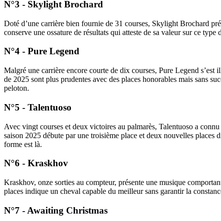
N°3 - Skylight Brochard
Doté d’une carrière bien fournie de 31 courses, Skylight Brochard prés
conserve une ossature de résultats qui atteste de sa valeur sur ce ty
N°4 - Pure Legend
Malgré une carrière encore courte de dix courses, Pure Legend s’est i
de 2025 sont plus prudentes avec des places honorables mais sans succè
peloton.
N°5 - Talentuoso
Avec vingt courses et deux victoires au palmarès, Talentuoso a connu d
saison 2025 débute par une troisième place et deux nouvelles places di
forme est là.
N°6 - Kraskhov
Kraskhov, onze sorties au compteur, présente une musique comportant de
places indique un cheval capable du meilleur sans garantir la constance
N°7 - Awaiting Christmas