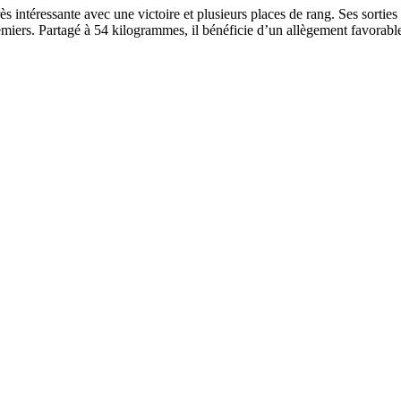
 intéressante avec une victoire et plusieurs places de rang. Ses sorties
emiers. Partagé à 54 kilogrammes, il bénéficie d’un allègement favorab