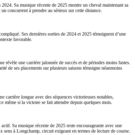
 en 2024. Sa musique récente de 2025 montre un cheval maintenant sa
 un concurrent à prendre au sérieux sur cette distance.
re compliqué. Ses dernières sorties de 2024 et 2025 témoignent d’une
ontexte favorable.
e révèle une carrière jalonnée de succès et de périodes moins fastes.
larité de ses placements sur plusieurs saisons témoigne néanmoins
une carrière longue avec des séquences victorieuses notables,
e même si la victoire se fait attendre depuis quelques mois.
n actif. Sa musique récente de 2025 reste encourageante avec une
eux sens à Longchamp, circuit exigeant en termes de lecture de course.