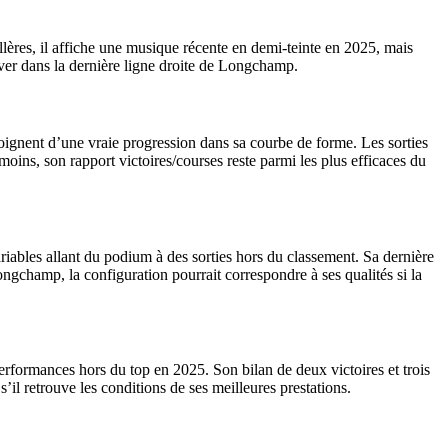
llères, il affiche une musique récente en demi-teinte en 2025, mais
ver dans la dernière ligne droite de Longchamp.
oignent d’une vraie progression dans sa courbe de forme. Les sorties
oins, son rapport victoires/courses reste parmi les plus efficaces du
riables allant du podium à des sorties hors du classement. Sa dernière
ngchamp, la configuration pourrait correspondre à ses qualités si la
erformances hors du top en 2025. Son bilan de deux victoires et trois
il retrouve les conditions de ses meilleures prestations.