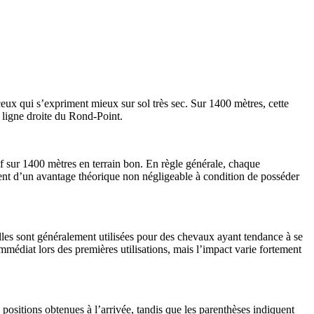
eux qui s’expriment mieux sur sol très sec. Sur 1400 mètres, cette
 ligne droite du Rond-Point.
if sur 1400 mètres en terrain bon. En règle générale, chaque
ent d’un avantage théorique non négligeable à condition de posséder
Elles sont généralement utilisées pour des chevaux ayant tendance à se
mmédiat lors des premières utilisations, mais l’impact varie fortement
 positions obtenues à l’arrivée, tandis que les parenthèses indiquent