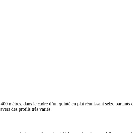
0 mètres, dans le cadre d’un quinté en plat réunissant seize partants de
vers des profils très variés.