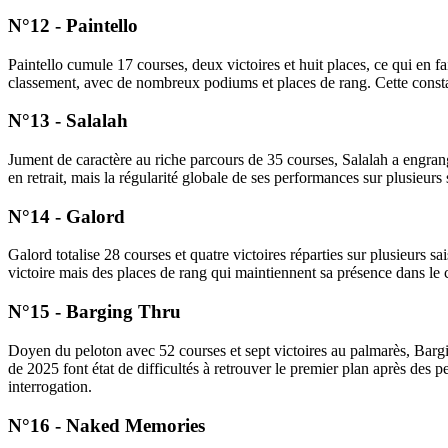
N°12 - Paintello
Paintello cumule 17 courses, deux victoires et huit places, ce qui en 
classement, avec de nombreux podiums et places de rang. Cette constan
N°13 - Salalah
Jument de caractère au riche parcours de 35 courses, Salalah a engrang
en retrait, mais la régularité globale de ses performances sur plusieur
N°14 - Galord
Galord totalise 28 courses et quatre victoires réparties sur plusieurs
victoire mais des places de rang qui maintiennent sa présence dans le
N°15 - Barging Thru
Doyen du peloton avec 52 courses et sept victoires au palmarès, Bargin
de 2025 font état de difficultés à retrouver le premier plan après de
interrogation.
N°16 - Naked Memories