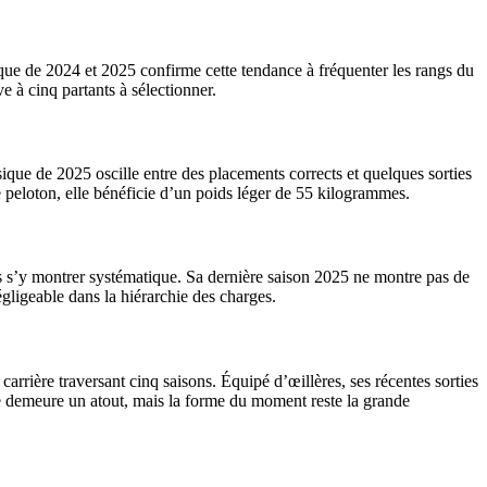
sique de 2024 et 2025 confirme cette tendance à fréquenter les rangs du
 à cinq partants à sélectionner.
ique de 2025 oscille entre des placements corrects et quelques sorties
ce peloton, elle bénéficie d’un poids léger de 55 kilogrammes.
ans s’y montrer systématique. Sa dernière saison 2025 ne montre pas de
gligeable dans la hiérarchie des charges.
rrière traversant cinq saisons. Équipé d’œillères, ses récentes sorties
ve demeure un atout, mais la forme du moment reste la grande