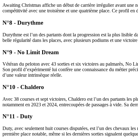
Awaiting Christmas affiche un début de carrière irrégulier avant une
compétitivité avec une troisième et une quatrième place. Ce profil en 
N°8 - Durythme
Durythme est l’un des partants dont la progression est la plus lisible
belle régularité dans les places, avec plusieurs podiums et une victoi
N°9 - No Limit Dream
Vétéran du peloton avec 43 sorties et six victoires au palmarès, No Li
Son profil d’expérimenté lui confère une connaissance du métier préci
d’une valeur intrinsèque réelle.
N°10 - Chaldero
Avec 38 courses et sept victoires, Chaldero est l’un des partants les 
notamment en 2023 et 2024, entrecoupées de passages à vide. Sa dernièr
N°11 - Duty
Duty, avec seulement huit courses disputées, est l’un des chevaux les
première place notable, même si les dernières sorties signalent quelque