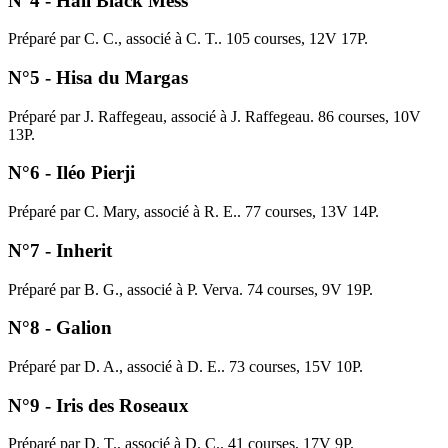
N°4 - Hall Black Mess
Préparé par C. C., associé à C. T.. 105 courses, 12V 17P.
N°5 - Hisa du Margas
Préparé par J. Raffegeau, associé à J. Raffegeau. 86 courses, 10V
13P.
N°6 - Iléo Pierji
Préparé par C. Mary, associé à R. E.. 77 courses, 13V 14P.
N°7 - Inherit
Préparé par B. G., associé à P. Verva. 74 courses, 9V 19P.
N°8 - Galion
Préparé par D. A., associé à D. E.. 73 courses, 15V 10P.
N°9 - Iris des Roseaux
Préparé par D. T., associé à D. C.. 41 courses, 17V 9P.