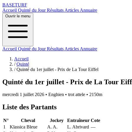
BASE
TURF
Accueil
Quinté du Jour
Résultats
Articles
Annuaire
Ouvrir le menu
Accueil
Quinté du Jour
Résultats
Articles
Annuaire
Accueil
/
Quinté
/
Quinté du 1er juillet - Prix de La Tour Eiffel
Quinté du 1er juillet - Prix de La Tour Eiff
mercredi 1 juillet 2026
•
Enghien
•
trot attele
•
2150m
Liste des Partants
N°
Cheval
Jockey
Entraîneur
Cote
1
Klassica Bleue
A. A.
L. Abrivard
—