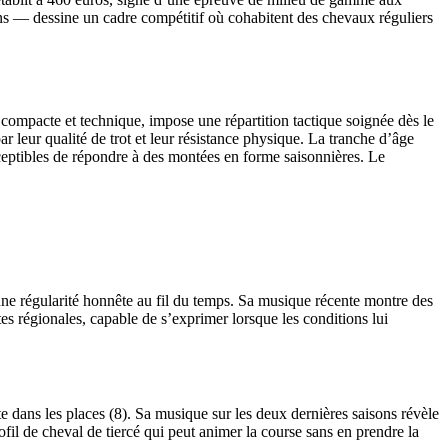
ns — dessine un cadre compétitif où cohabitent des chevaux réguliers
 compacte et technique, impose une répartition tactique soignée dès le
ar leur qualité de trot et leur résistance physique. La tranche d’âge
ceptibles de répondre à des montées en forme saisonnières. Le
une régularité honnête au fil du temps. Sa musique récente montre des
stes régionales, capable de s’exprimer lorsque les conditions lui
dans les places (8). Sa musique sur les deux dernières saisons révèle
fil de cheval de tiercé qui peut animer la course sans en prendre la