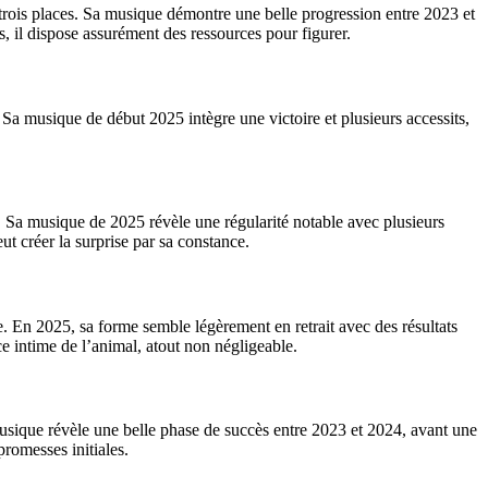
 trois places. Sa musique démontre une belle progression entre 2023 et
, il dispose assurément des ressources pour figurer.
. Sa musique de début 2025 intègre une victoire et plusieurs accessits,
r. Sa musique de 2025 révèle une régularité notable avec plusieurs
ut créer la surprise par sa constance.
de. En 2025, sa forme semble légèrement en retrait avec des résultats
e intime de l’animal, atout non négligeable.
 musique révèle une belle phase de succès entre 2023 et 2024, avant une
promesses initiales.