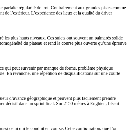
e parfaite régularité de trot. Contrairement aux grandes pistes comme
t de l’extérieur. L’expérience des lieux et la qualité du driver
ré les plus hauts niveaux. Ces sujets ont souvent un palmarès solide
ve homogénéité du plateau et rend la course plus ouverte qu’une épreuve
e, ce qui peut survenir par manque de forme, problème physique
le. En revanche, une répétition de disqualifications sur une courte
ongueur d’avance géographique et peuvent plus facilement prendre
rer décisif dans un sprint final. Sur 2150 mètres à Enghien, l’écart
ssi celui qui le conduit en course. Cette configuration, que l’on