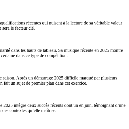
ualifications récentes qui nuisent à la lecture de sa véritable valeur
 sera le facteur clé.
gularité dans les hauts de tableau. Sa musique récente en 2025 montre
r certaine dans ce type de compétition.
e saison. Après un démarrage 2025 difficile marqué par plusieurs
n fait un sujet de premier plan dans cet exercice.
 de 2025 intègre deux succès récents dont un en juin, témoignant d’une
 des contextes qu’elle maîtrise.