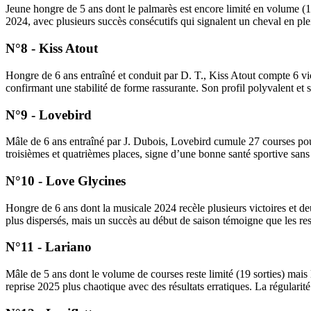
Jeune hongre de 5 ans dont le palmarès est encore limité en volume (18
2024, avec plusieurs succès consécutifs qui signalent un cheval en ple
N°8 - Kiss Atout
Hongre de 6 ans entraîné et conduit par D. T., Kiss Atout compte 6 vict
confirmant une stabilité de forme rassurante. Son profil polyvalent et s
N°9 - Lovebird
Mâle de 6 ans entraîné par J. Dubois, Lovebird cumule 27 courses pour 
troisièmes et quatrièmes places, signe d’une bonne santé sportive sans p
N°10 - Love Glycines
Hongre de 6 ans dont la musicale 2024 recèle plusieurs victoires et deu
plus dispersés, mais un succès au début de saison témoigne que les res
N°11 - Lariano
Mâle de 5 ans dont le volume de courses reste limité (19 sorties) mais 
reprise 2025 plus chaotique avec des résultats erratiques. La régularité