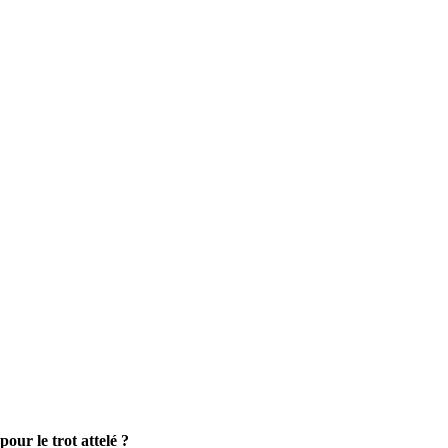
our le trot attelé ?