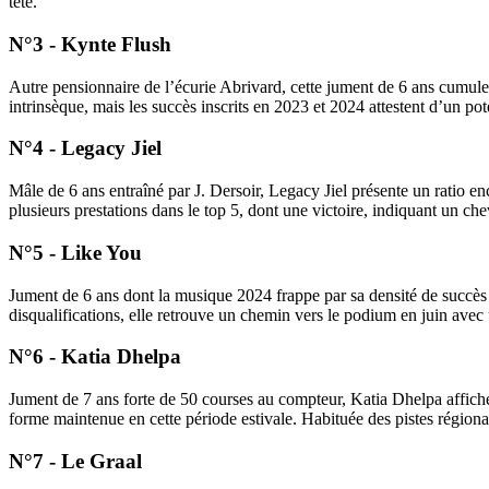
tête.
N°3 - Kynte Flush
Autre pensionnaire de l’écurie Abrivard, cette jument de 6 ans cumule 3
intrinsèque, mais les succès inscrits en 2023 et 2024 attestent d’un pot
N°4 - Legacy Jiel
Mâle de 6 ans entraîné par J. Dersoir, Legacy Jiel présente un ratio e
plusieurs prestations dans le top 5, dont une victoire, indiquant un che
N°5 - Like You
Jument de 6 ans dont la musique 2024 frappe par sa densité de succès
disqualifications, elle retrouve un chemin vers le podium en juin avec 
N°6 - Katia Dhelpa
Jument de 7 ans forte de 50 courses au compteur, Katia Dhelpa affiche 
forme maintenue en cette période estivale. Habituée des pistes régional
N°7 - Le Graal