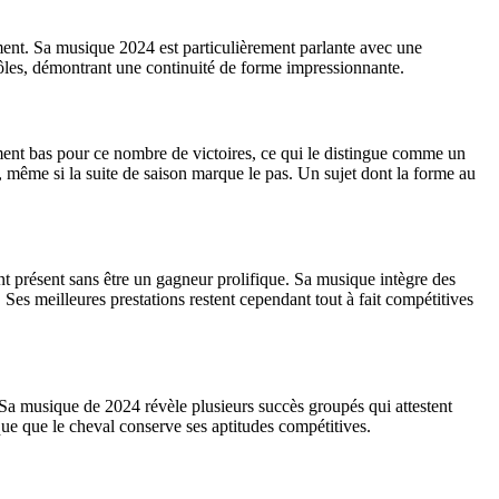
gement. Sa musique 2024 est particulièrement parlante avec une
 rôles, démontrant une continuité de forme impressionnante.
ment bas pour ce nombre de victoires, ce qui le distingue comme un
, même si la suite de saison marque le pas. Un sujet dont la forme au
t présent sans être un gagneur prolifique. Sa musique intègre des
Ses meilleures prestations restent cependant tout à fait compétitives
 Sa musique de 2024 révèle plusieurs succès groupés qui attestent
que que le cheval conserve ses aptitudes compétitives.