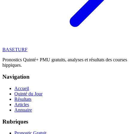
BASE
TURF
Pronostics Quinté+ PMU gratuits, analyses et résultats des courses
hippiques.
Navigation
Accueil
Quinté du Jour
Résultats
Articles
Annuaire
Rubriques
Pronostic Gratuit