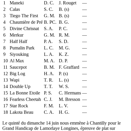
1
Maneki
D. C.
J. Rouget
—
2
Calas
S. C.
B. (s)
—
3
Tiego The First
G. M.
B. (s)
—
4
Chaumière de Pré
B. PC.
B. G.
—
5
Divine Chrisnat
S. A.
P. C.
—
6
Merkur
G. M.
R. M.
—
7
Half Half
P. A.
S. D.
—
8
Pumalin Park
L. C.
M. G.
—
9
Siyouking
L. A.
K. Z.
—
10
Al Max
M. A.
D. P.
—
11
Saucepot
B. M.
F. Graffard
—
12
Big Log
H. A.
P. (s)
—
13
Wapi
T. R.
L. (s)
—
14
Double Up
T. T.
W. S.
—
15
La Bonne Etoile
P. S.
C. Hermans
—
16
Fearless Cheetah
C. J.
M. Bresson
—
17
Star Rock
F. M.
L. V.
—
18
Lakota Beau
C. A.
H. G.
—
Le quinté du dimanche 14 juin nous emmène à Chantilly pour le
Grand Handicap de Lamorlaye Longines, épreuve de plat sur