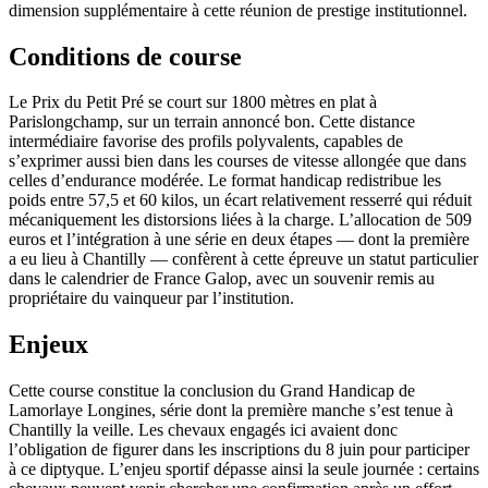
dimension supplémentaire à cette réunion de prestige institutionnel.
Conditions de course
Le Prix du Petit Pré se court sur 1800 mètres en plat à
Parislongchamp, sur un terrain annoncé bon. Cette distance
intermédiaire favorise des profils polyvalents, capables de
s’exprimer aussi bien dans les courses de vitesse allongée que dans
celles d’endurance modérée. Le format handicap redistribue les
poids entre 57,5 et 60 kilos, un écart relativement resserré qui réduit
mécaniquement les distorsions liées à la charge. L’allocation de 509
euros et l’intégration à une série en deux étapes — dont la première
a eu lieu à Chantilly — confèrent à cette épreuve un statut particulier
dans le calendrier de France Galop, avec un souvenir remis au
propriétaire du vainqueur par l’institution.
Enjeux
Cette course constitue la conclusion du Grand Handicap de
Lamorlaye Longines, série dont la première manche s’est tenue à
Chantilly la veille. Les chevaux engagés ici avaient donc
l’obligation de figurer dans les inscriptions du 8 juin pour participer
à ce diptyque. L’enjeu sportif dépasse ainsi la seule journée : certains