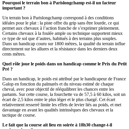
Pourquoi le terrain bon à Parislongchamp est-il un facteur
important ?
Un terrain bon à Parislongchamp correspond à des conditions
idéales pour le plat : la piste offre du grip sans être lourde, ce qui
permet aux chevaux à l’action franche de s’exprimer pleinement.
Certains chevaux à la foulée ample ou technique supportent mieux
ce type de sol que d’autres, habitués à des terrains plus souples.
Dans un handicap couru sur 1800 mètres, la qualité du terrain influe
directement sur les allures et la résistance dans les derniers deux
cents mètres.
Quel rôle joue le poids dans un handicap comme le Prix du Petit
Pré ?
Dans un handicap, le poids est attribué par le handicapeur de France
Galop en fonction du palmarès et du niveau estimé de chaque
cheval, avec pour objectif de rééquilibrer les chances entre les
partants. Sur cette course, la fourchette va de 57,5 à 60 kilos, soit un
écart de 2,5 kilos entre le plus léger et le plus chargé. Cet écart
relativement resserré limite les effets de levier liés au poids, et met
davantage en avant les qualités intrinsèques des chevaux et la
tactique de course.
Le fait que la course ait lieu en soirée à 18h30 change-t-il