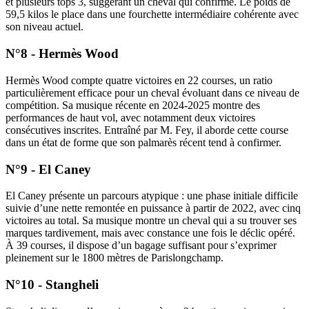
et plusieurs tops 3, suggérant un cheval qui confirme. Le poids de
59,5 kilos le place dans une fourchette intermédiaire cohérente avec
son niveau actuel.
N°8 - Hermès Wood
Hermès Wood compte quatre victoires en 22 courses, un ratio
particulièrement efficace pour un cheval évoluant dans ce niveau de
compétition. Sa musique récente en 2024-2025 montre des
performances de haut vol, avec notamment deux victoires
consécutives inscrites. Entraîné par M. Fey, il aborde cette course
dans un état de forme que son palmarès récent tend à confirmer.
N°9 - El Caney
El Caney présente un parcours atypique : une phase initiale difficile
suivie d’une nette remontée en puissance à partir de 2022, avec cinq
victoires au total. Sa musique montre un cheval qui a su trouver ses
marques tardivement, mais avec constance une fois le déclic opéré.
À 39 courses, il dispose d’un bagage suffisant pour s’exprimer
pleinement sur le 1800 mètres de Parislongchamp.
N°10 - Stangheli