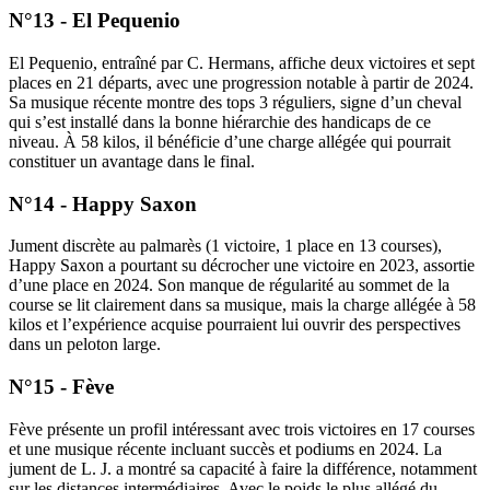
N°13 - El Pequenio
El Pequenio, entraîné par C. Hermans, affiche deux victoires et sept
places en 21 départs, avec une progression notable à partir de 2024.
Sa musique récente montre des tops 3 réguliers, signe d’un cheval
qui s’est installé dans la bonne hiérarchie des handicaps de ce
niveau. À 58 kilos, il bénéficie d’une charge allégée qui pourrait
constituer un avantage dans le final.
N°14 - Happy Saxon
Jument discrète au palmarès (1 victoire, 1 place en 13 courses),
Happy Saxon a pourtant su décrocher une victoire en 2023, assortie
d’une place en 2024. Son manque de régularité au sommet de la
course se lit clairement dans sa musique, mais la charge allégée à 58
kilos et l’expérience acquise pourraient lui ouvrir des perspectives
dans un peloton large.
N°15 - Fève
Fève présente un profil intéressant avec trois victoires en 17 courses
et une musique récente incluant succès et podiums en 2024. La
jument de L. J. a montré sa capacité à faire la différence, notamment
sur les distances intermédiaires. Avec le poids le plus allégé du