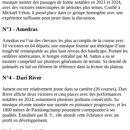
musique montre des passages de forme notables en 2021 et 2024,
avec des victoires entrecoupées de périodes plus ternes. Confié à
Mickaël Vélon, il prend place dans ce groupe homogène avec une
expérience suffisante pour peser dans la discussion.
N°3 - Amedras
Amedras est l’un des chevaux les plus accomplis de la course avec
10 victoires en 64 départs, une musique fournie qui témoigne d’une
longévité remarquable au plus haut niveau des handicaps. Portant les
oeillères américaines, le hongre entraîné par M. Salton a su se
montrer compétitif sur plusieurs générations de terrain. Sa densité de
palmarès en fait un élément de référence dans la lecture du plateau.
N°4 - Dari River
Jument encore relativement jeune dans sa carrière (26 courses), Dari
River affiche deux victoires et cinq places avec des performances
notables en 2024, notamment plusieurs podiums consécutifs. Sa
musique récente montre une montée en puissance progressive, et les
1800 mètres de Parislongchamp pourraient correspondre à ses
qualités. Entraînée par B. Y., elle aborde cette échéance avec un
profil en développement.