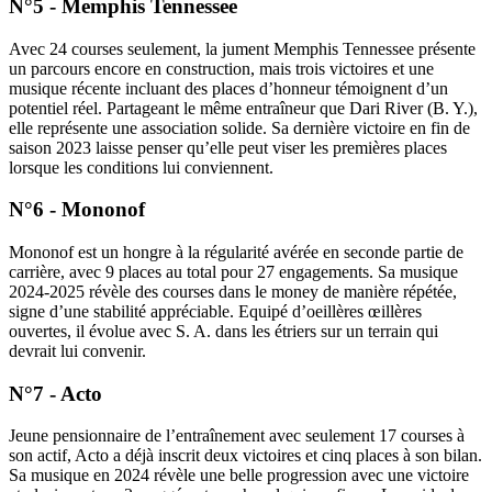
N°5 - Memphis Tennessee
Avec 24 courses seulement, la jument Memphis Tennessee présente
un parcours encore en construction, mais trois victoires et une
musique récente incluant des places d’honneur témoignent d’un
potentiel réel. Partageant le même entraîneur que Dari River (B. Y.),
elle représente une association solide. Sa dernière victoire en fin de
saison 2023 laisse penser qu’elle peut viser les premières places
lorsque les conditions lui conviennent.
N°6 - Mononof
Mononof est un hongre à la régularité avérée en seconde partie de
carrière, avec 9 places au total pour 27 engagements. Sa musique
2024-2025 révèle des courses dans le money de manière répétée,
signe d’une stabilité appréciable. Equipé d’oeillères œillères
ouvertes, il évolue avec S. A. dans les étriers sur un terrain qui
devrait lui convenir.
N°7 - Acto
Jeune pensionnaire de l’entraînement avec seulement 17 courses à
son actif, Acto a déjà inscrit deux victoires et cinq places à son bilan.
Sa musique en 2024 révèle une belle progression avec une victoire