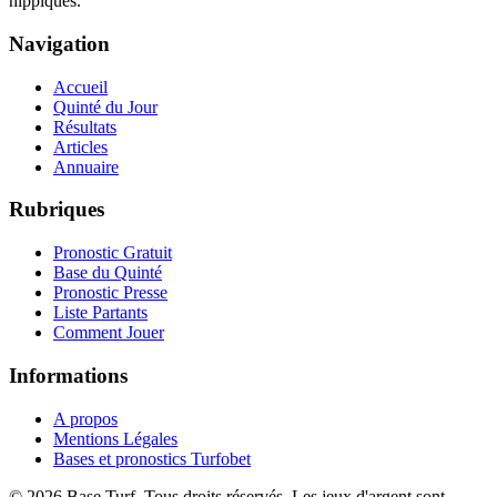
hippiques.
Navigation
Accueil
Quinté du Jour
Résultats
Articles
Annuaire
Rubriques
Pronostic Gratuit
Base du Quinté
Pronostic Presse
Liste Partants
Comment Jouer
Informations
A propos
Mentions Légales
Bases et pronostics Turfobet
© 2026 Base Turf. Tous droits réservés. Les jeux d'argent sont