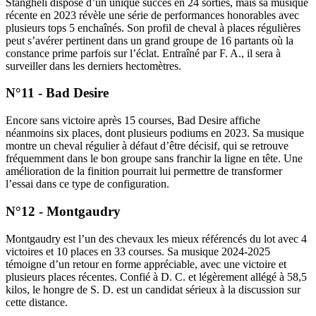
Stangheli dispose d’un unique succès en 24 sorties, mais sa musique
récente en 2023 révèle une série de performances honorables avec
plusieurs tops 5 enchaînés. Son profil de cheval à places régulières
peut s’avérer pertinent dans un grand groupe de 16 partants où la
constance prime parfois sur l’éclat. Entraîné par F. A., il sera à
surveiller dans les derniers hectomètres.
N°11 - Bad Desire
Encore sans victoire après 15 courses, Bad Desire affiche
néanmoins six places, dont plusieurs podiums en 2023. Sa musique
montre un cheval régulier à défaut d’être décisif, qui se retrouve
fréquemment dans le bon groupe sans franchir la ligne en tête. Une
amélioration de la finition pourrait lui permettre de transformer
l’essai dans ce type de configuration.
N°12 - Montgaudry
Montgaudry est l’un des chevaux les mieux référencés du lot avec 4
victoires et 10 places en 33 courses. Sa musique 2024-2025
témoigne d’un retour en forme appréciable, avec une victoire et
plusieurs places récentes. Confié à D. C. et légèrement allégé à 58,5
kilos, le hongre de S. D. est un candidat sérieux à la discussion sur
cette distance.